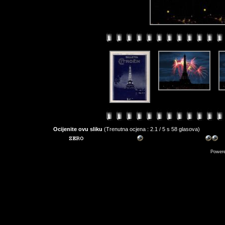
Ocijenite ovu sliku
(Trenutna ocjena : 2.1 / 5 s 58 glasova)
Power